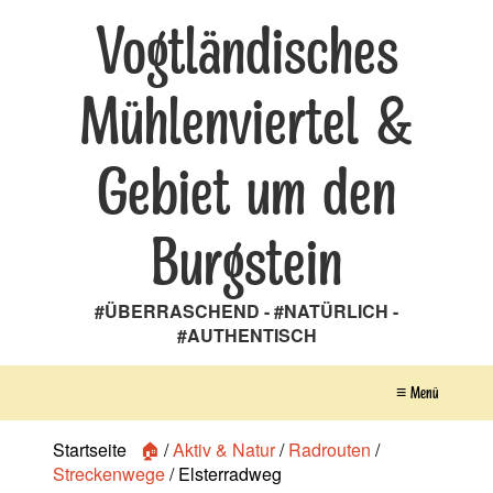
Vogtländisches
Mühlenviertel &
Gebiet um den
Burgstein
#ÜBERRASCHEND - #NATÜRLICH -
#AUTHENTISCH
≡ Menü
Startseite
🏠
/
Aktiv & Natur
/
Radrouten
/
Streckenwege
/
Elsterradweg