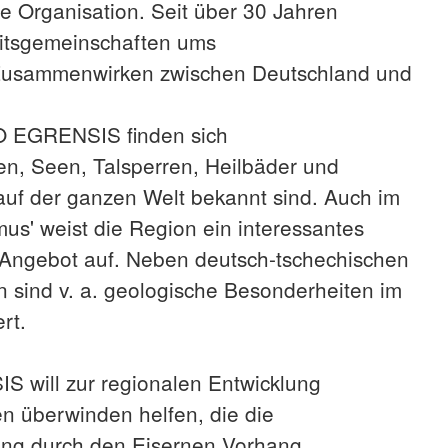
ne Organisation. Seit über 30 Jahren
eitsgemeinschaften ums
Zusammenwirken zwischen Deutschland und
O EGRENSIS finden sich
en, Seen, Talsperren, Heilbäder und
uf der ganzen Welt bekannt sind. Auch im
mus' weist die Region ein interessantes
 Angebot auf. Neben deutsch-tschechischen
sind v. a. geologische Besonderheiten im
rt.
will zur regionalen Entwicklung
en überwinden helfen, die die
ung durch den Eisernen Vorhang