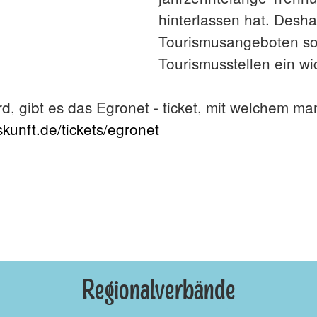
hinterlassen hat. Desh
Tourismusangeboten so
Tourismusstellen ein wic
d, gibt es das Egronet - ticket, mit welchem ma
unft.de/tickets/egronet
Regionalverbände