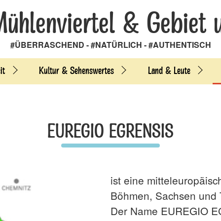
Mühlenviertel & Gebiet 
#ÜBERRASCHEND - #NATÜRLICH - #AUTHENTISCH
it
Kultur & Sehenswertes
Land & Leute
EUREGIO EGRENSIS
ist eine mitteleuropäi
Böhmen, Sachsen und 
Der Name EUREGIO EGR