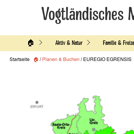
Vogtländisches 
🏠
Aktiv & Natur
Familie & Freize
Startseite
🏠
/
Planen & Buchen
/
EUREGIO EGRENSIS