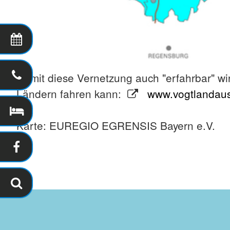
Damit diese Vernetzung auch "erfahrbar" wir
Ländern fahren kann:
www.vogtlandausk
Karte: EUREGIO EGRENSIS Bayern e.V.