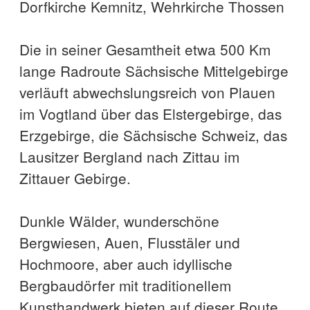
Dorfkirche Kemnitz, Wehrkirche Thossen
Die in seiner Gesamtheit etwa 500 Km
lange Radroute Sächsische Mittelgebirge
verläuft abwechslungsreich von Plauen
im Vogtland über das Elstergebirge, das
Erzgebirge, die Sächsische Schweiz, das
Lausitzer Bergland nach Zittau im
Zittauer Gebirge.
Dunkle Wälder, wunderschöne
Bergwiesen, Auen, Flusstäler und
Hochmoore, aber auch idyllische
Bergbaudörfer mit traditionellem
Kunsthandwerk bieten auf dieser Route