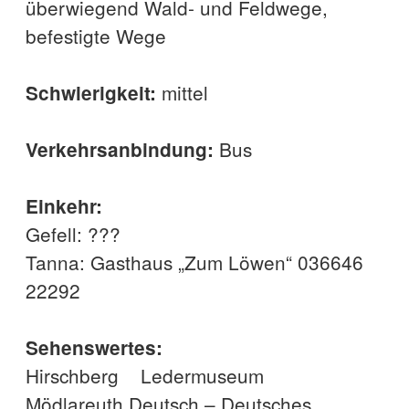
überwiegend Wald- und Feldwege,
befestigte Wege
mittel
Schwierigkeit:
Bus
Verkehrsanbindung:
Einkehr:
Gefell: ???
Tanna: Gasthaus „Zum Löwen“ 036646
22292
Sehenswertes:
Hirschberg Ledermuseum
Mödlareuth Deutsch – Deutsches